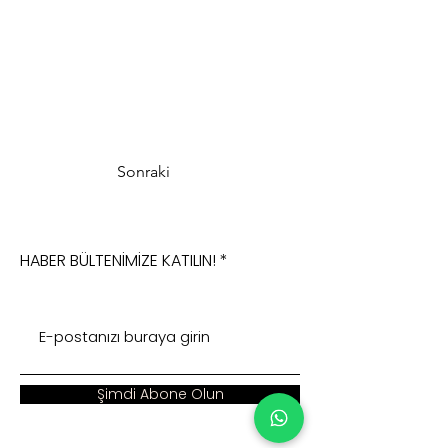
Sonraki
HABER BÜLTENİMİZE KATILIN!
Şimdi Abone Olun