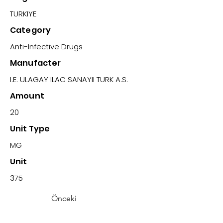
TURKIYE
Category
Anti-Infective Drugs
Manufacter
I.E. ULAGAY ILAC SANAYII TURK A.S.
Amount
20
Unit Type
MG
Unit
375
Önceki