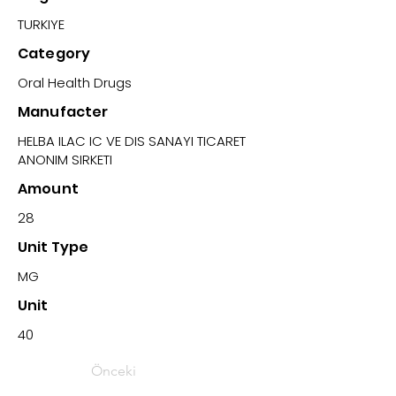
TURKIYE
Category
Oral Health Drugs
Manufacter
HELBA ILAC IC VE DIS SANAYI TICARET
ANONIM SIRKETI
Amount
28
Unit Type
MG
Unit
40
Önceki