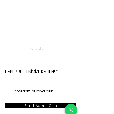
Sonraki
HABER BÜLTENİMİZE KATILIN!
Şimdi Abone Olun