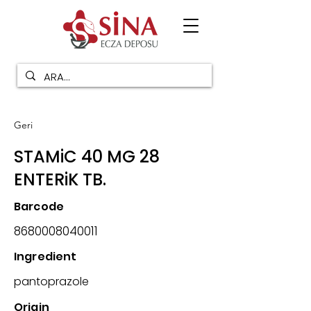
Geri
STAMiC 40 MG 28
ENTERiK TB.
Barcode
8680008040011
Ingredient
pantoprazole
Origin