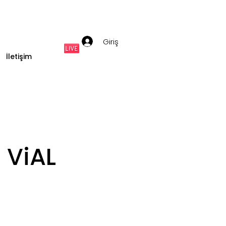
Giriş
İletişim
 ViAL