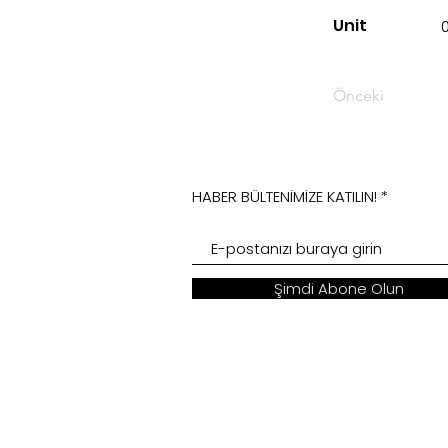
Unit
Önceki
HABER BÜLTENİMİZE KATILIN!
Şimdi Abone Olun