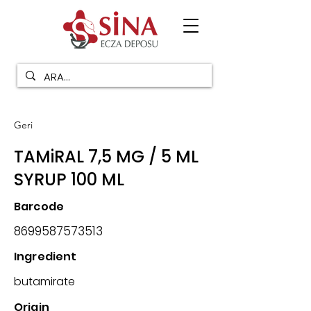
Geri
TAMiRAL 7,5 MG / 5 ML
SYRUP 100 ML
Barcode
8699587573513
Ingredient
butamirate
Origin