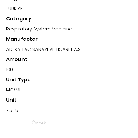
TURKIYE
Category
Respiratory System Medicine
Manufacter
ADEKA ILAC SANAYI VE TICARET A.S.
Amount
100
Unit Type
MG/ML
Unit
7,5+5
Önceki