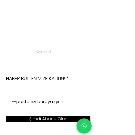
Sonraki
HABER BÜLTENİMİZE KATILIN!
Şimdi Abone Olun