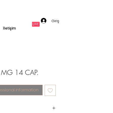
Giriş
İletişim
 MG 14 CAP.
essional information