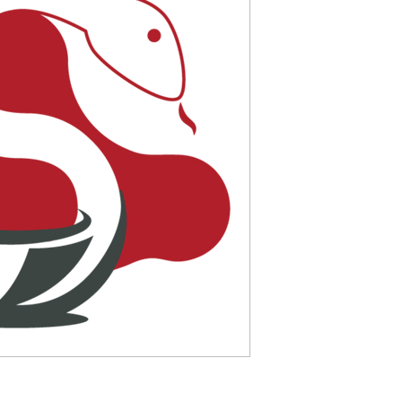
pregabalin