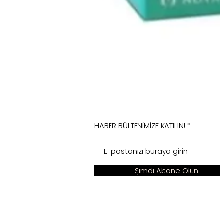
HABER BÜLTENİMİZE KATILIN!
Şimdi Abone Olun