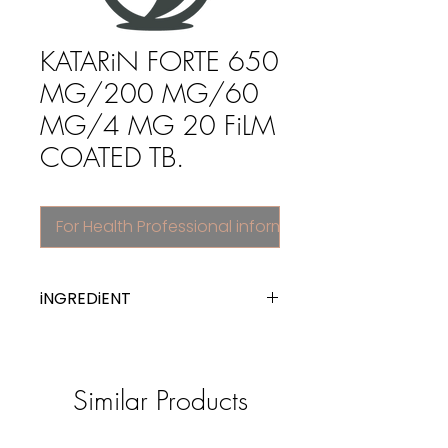
KATARiN FORTE 650
MG/200 MG/60
MG/4 MG 20 FiLM
COATED TB.
For Health Professional information
iNGREDiENT
other cold preparations
Similar Products