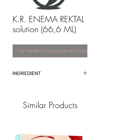
K.R. ENEMA REKTAL
solution (66,6 ML)
For Health Professional information
iNGREDiENT
sodium phosphate
Similar Products