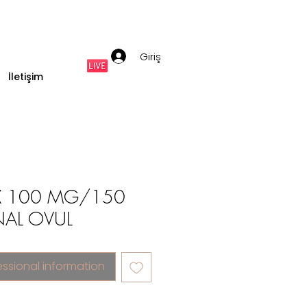
Giriş
İletişim
 100 MG/150
NAL OVUL
essional information