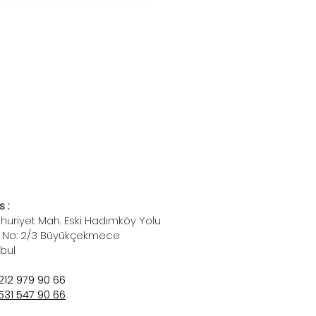
 :
uriyet Mah. Eski Hadımköy Yolu
 No: 2/3 Büyükçekmece
nbul
212 979 90 66
531 547 90 66