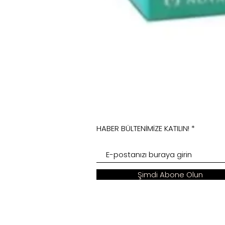
HABER BÜLTENİMİZE KATILIN!
Şimdi Abone Olun