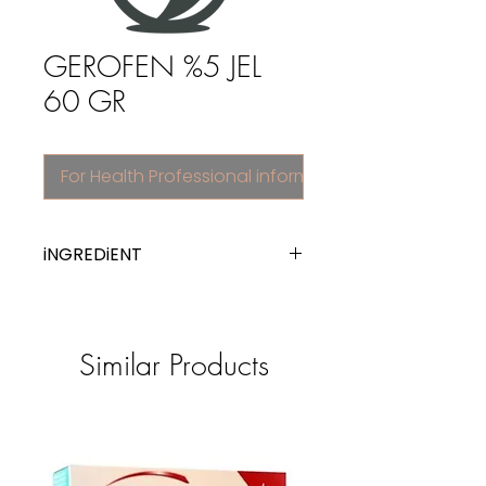
GEROFEN %5 JEL
60 GR
For Health Professional information
iNGREDiENT
ibuprofen
Similar Products