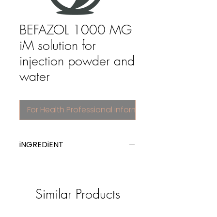
BEFAZOL 1000 MG
iM solution for
injection powder and
water
For Health Professional information
iNGREDiENT
cefazolin
Similar Products