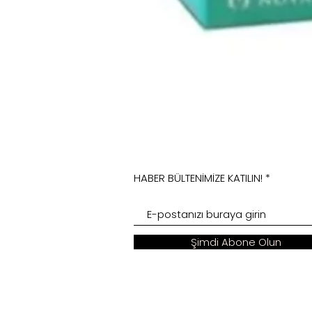
HABER BÜLTENİMİZE KATILIN!
Şimdi Abone Olun