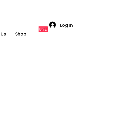
Log In
 Us
Shop