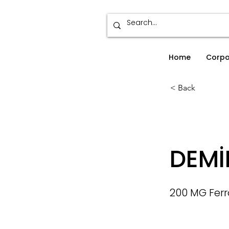
Home
Corpo
< Back
DEMİ
200 MG Fer