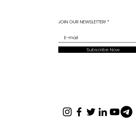
JOIN OUR NEWSLETTER!
Subscribe Now