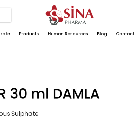
rate
Products
Human Resources
Blog
Contact
R 30 ml DAMLA
rous Sulphate