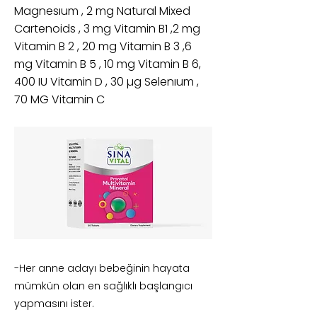
Magnesıum , 2 mg Natural Mixed
Cartenoids , 3 mg Vitamin B1 ,2 mg
Vitamin B 2 , 20 mg Vitamin B 3 ,6
mg Vitamin B 5 , 10 mg Vitamin B 6,
400 IU Vitamin D , 30 µg Selenıum ,
70 MG Vitamin C
-Her anne adayı bebeğinin hayata
mümkün olan en sağlıklı başlangıcı
yapmasını ister.