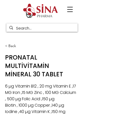
< Back
PRONATAL
MULTİVİTAMİN
MİNERAL 30 TABLET
6 µg Vitamin B12 , 20 mg Vitamin E ,17
MG Iron ,15 MG Zinc , 100 MG Calcium
, 500 µg Folic Acid ,150 µg
Biotin , 1000 µg Copper ,140 µg
Iodine ,40 µg Vitamin K ,150 mg