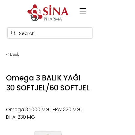
< Back
Omega 3 BALIK YAĞI
30 SOFTJEL/60 SOFTJEL
Omega 3 :1000 MG , EPA: 320 MG ,
DHA :230 MG