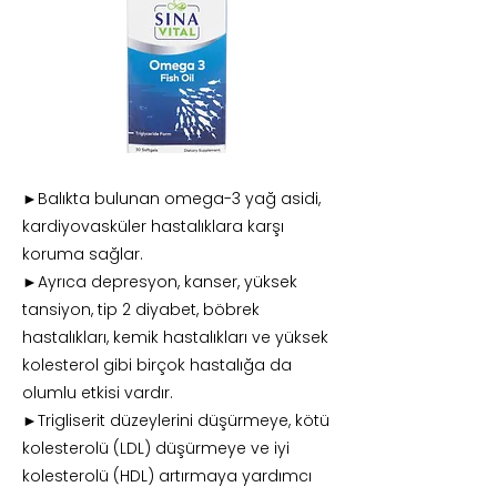
►Balıkta bulunan omega-3 yağ asidi,
kardiyovasküler hastalıklara karşı
koruma sağlar.
►Ayrıca depresyon, kanser, yüksek
tansiyon, tip 2 diyabet, böbrek
hastalıkları, kemik hastalıkları ve yüksek
kolesterol gibi birçok hastalığa da
olumlu etkisi vardır.
►Trigliserit düzeylerini düşürmeye, kötü
kolesterolü (LDL) düşürmeye ve iyi
kolesterolü (HDL) artırmaya yardımcı