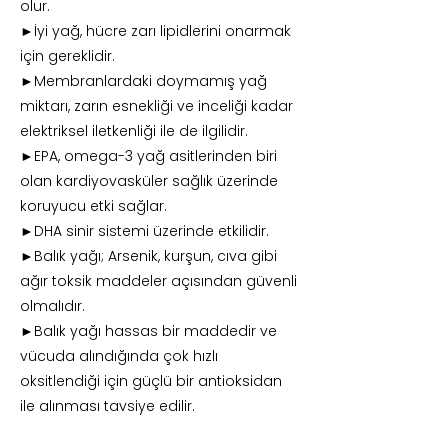
olur.
►İyi yağ, hücre zarı lipidlerini onarmak
için gereklidir.
►Membranlardaki doymamış yağ
miktarı, zarın esnekliği ve inceliği kadar
elektriksel iletkenliği ile de ilgilidir.
►EPA, omega-3 yağ asitlerinden biri
olan kardiyovasküler sağlık üzerinde
koruyucu etki sağlar.
►DHA sinir sistemi üzerinde etkilidir.
►Balık yağı; Arsenik, kurşun, cıva gibi
ağır toksik maddeler açısından güvenli
olmalıdır.
►Balık yağı hassas bir maddedir ve
vücuda alındığında çok hızlı
oksitlendiği için güçlü bir antioksidan
ile alınması tavsiye edilir.