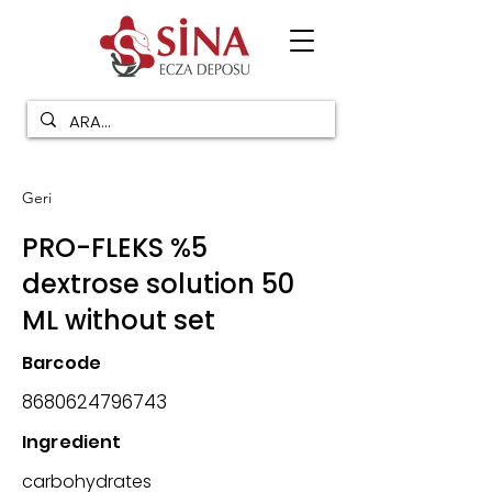
Geri
PRO-FLEKS %5
dextrose solution 50
ML without set
Barcode
8680624796743
Ingredient
carbohydrates