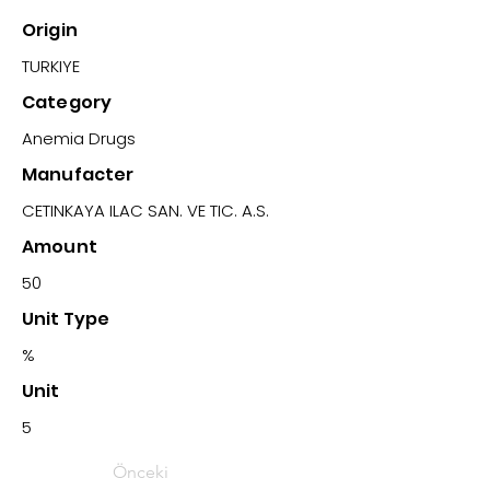
Origin
TURKIYE
Category
Anemia Drugs
Manufacter
CETINKAYA ILAC SAN. VE TIC. A.S.
Amount
50
Unit Type
%
Unit
5
Önceki