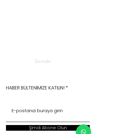
Sonraki
HABER BÜLTENİMİZE KATILIN!
Şimdi Abone Olun