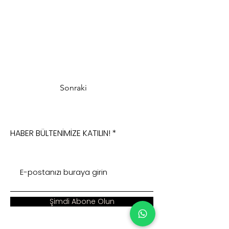
Sonraki
HABER BÜLTENİMİZE KATILIN!
Şimdi Abone Olun