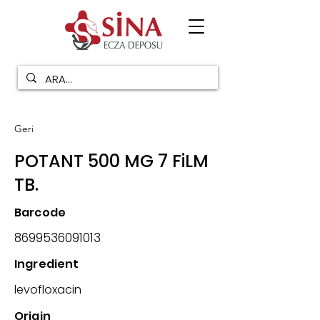
Geri
POTANT 500 MG 7 FiLM
TB.
Barcode
8699536091013
Ingredient
levofloxacin
Origin