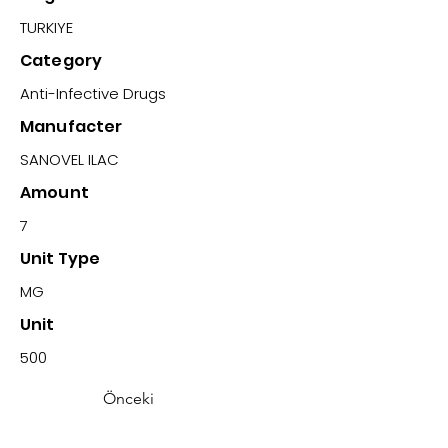
TURKIYE
Category
Anti-Infective Drugs
Manufacter
SANOVEL ILAC
Amount
7
Unit Type
MG
Unit
500
Önceki