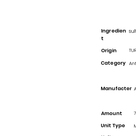
Ingredien
sul
t
Origin
TUR
Category
Ant
Manufacter
Amount
Unit Type