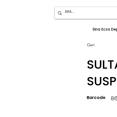
Sina Ecza D
Geri
SULT
SUSP
Barcode
86