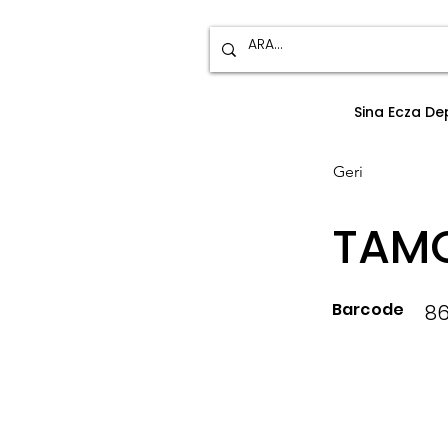
Sina Ecza D
Geri
TAMO
Barcode
86