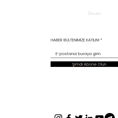
Önceki
HABER BÜLTENİMİZE KATILIN!
Şimdi Abone Olun