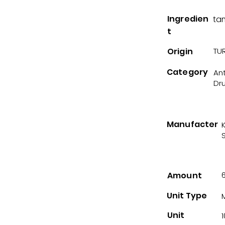
Ingredien
ta
t
Origin
TUR
Category
An
Dr
Manufacter
Amount
Unit Type
Unit
1