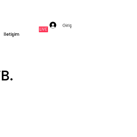
Giriş
İletişim
B.