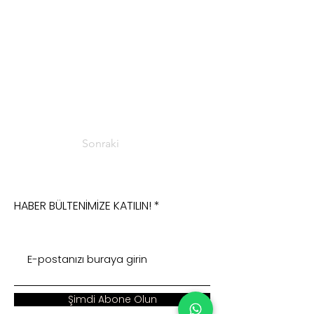
Sonraki
HABER BÜLTENİMİZE KATILIN!
Şimdi Abone Olun