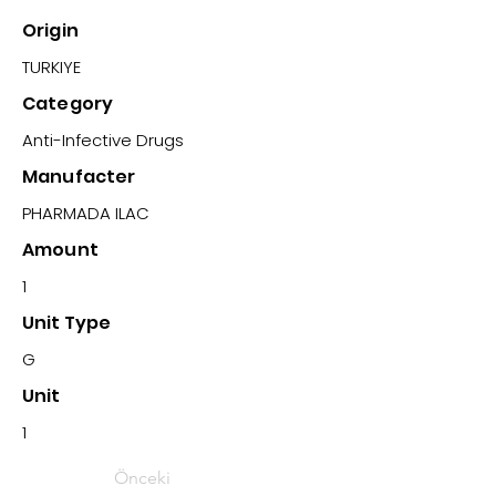
Origin
TURKIYE
Category
Anti-Infective Drugs
Manufacter
PHARMADA ILAC
Amount
1
Unit Type
G
Unit
1
Önceki