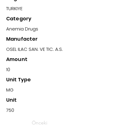
TURKIYE
Category
Anemia Drugs
Manufacter
OSEL ILAC SAN. VE TIC. A.S.
Amount
10
Unit Type
MG
Unit
750
Önceki