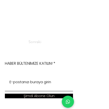
Sonraki
HABER BÜLTENİMİZE KATILIN!
Şimdi Abone Olun