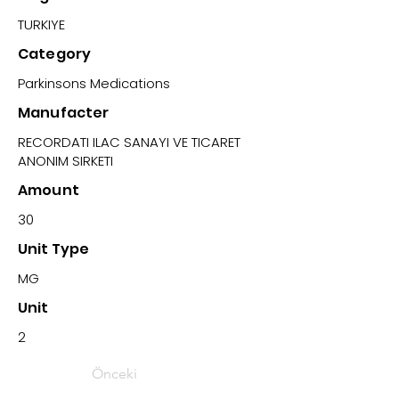
TURKIYE
Category
Parkinsons Medications
Manufacter
RECORDATI ILAC SANAYI VE TICARET
ANONIM SIRKETI
Amount
30
Unit Type
MG
Unit
2
Önceki