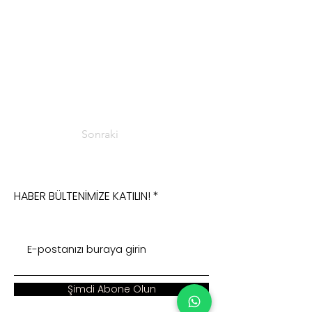
Sonraki
HABER BÜLTENİMİZE KATILIN!
Şimdi Abone Olun