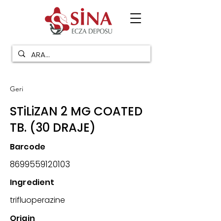
Geri
STiLiZAN 2 MG COATED
TB. (30 DRAJE)
Barcode
8699559120103
Ingredient
trifluoperazine
Origin