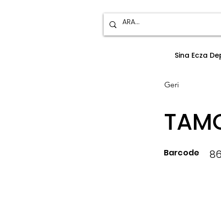
Sina Ecza D
Geri
TAMO
Barcode
86