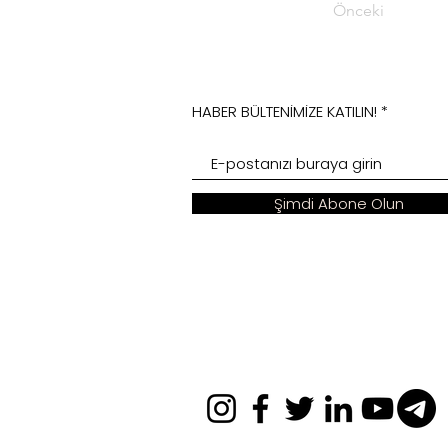
Önceki
HABER BÜLTENİMİZE KATILIN!
Şimdi Abone Olun