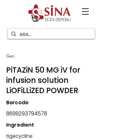
Geri
PiTAZiN 50 MG iV for
infusion solution
LiOFiLLiZED POWDER
Barcode
8699293794578
Ingredient
tigecycline