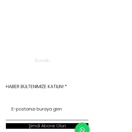
Sonraki
HABER BÜLTENİMİZE KATILIN!
Şimdi Abone Olun