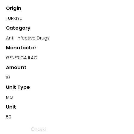
Origin
TURKIYE
Category
Anti-Infective Drugs
Manufacter
GENERICA ILAC
Amount
10
Unit Type
MG
Unit
50
Önceki